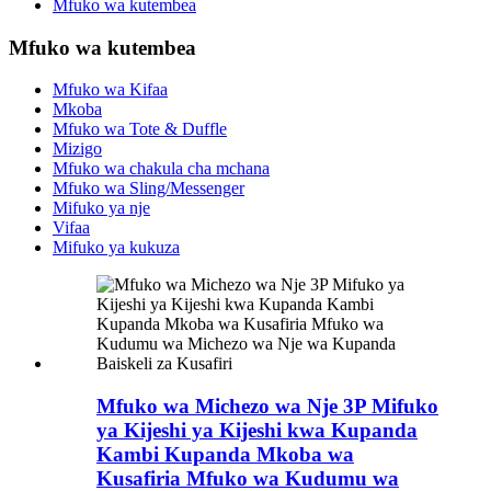
Mfuko wa kutembea
Mfuko wa kutembea
Mfuko wa Kifaa
Mkoba
Mfuko wa Tote & Duffle
Mizigo
Mfuko wa chakula cha mchana
Mfuko wa Sling/Messenger
Mifuko ya nje
Vifaa
Mifuko ya kukuza
Mfuko wa Michezo wa Nje 3P Mifuko
ya Kijeshi ya Kijeshi kwa Kupanda
Kambi Kupanda Mkoba wa
Kusafiria Mfuko wa Kudumu wa