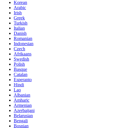
Korean
Arabic
Irish
Greek
Turkish
Italian
Danish
Romanian
Indonesian
Czech
Afrikaans
Swedish
Polish
Basque
Catalan
Esperanto
Hindi
Lao
Albanian
Amharic
Armenian
Azerbaijani
Belarusian
Bengali
Bosnian