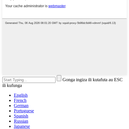
Gonga ingiza ili kutafuta au ESC
ili kufunga
English
French
German
Portuguese
Spanish
Russian
Japanese