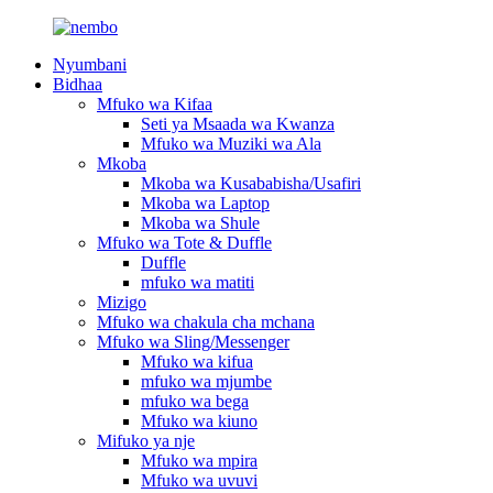
Nyumbani
Bidhaa
Mfuko wa Kifaa
Seti ya Msaada wa Kwanza
Mfuko wa Muziki wa Ala
Mkoba
Mkoba wa Kusababisha/Usafiri
Mkoba wa Laptop
Mkoba wa Shule
Mfuko wa Tote & Duffle
Duffle
mfuko wa matiti
Mizigo
Mfuko wa chakula cha mchana
Mfuko wa Sling/Messenger
Mfuko wa kifua
mfuko wa mjumbe
mfuko wa bega
Mfuko wa kiuno
Mifuko ya nje
Mfuko wa mpira
Mfuko wa uvuvi