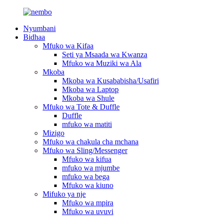
Nyumbani
Bidhaa
Mfuko wa Kifaa
Seti ya Msaada wa Kwanza
Mfuko wa Muziki wa Ala
Mkoba
Mkoba wa Kusababisha/Usafiri
Mkoba wa Laptop
Mkoba wa Shule
Mfuko wa Tote & Duffle
Duffle
mfuko wa matiti
Mizigo
Mfuko wa chakula cha mchana
Mfuko wa Sling/Messenger
Mfuko wa kifua
mfuko wa mjumbe
mfuko wa bega
Mfuko wa kiuno
Mifuko ya nje
Mfuko wa mpira
Mfuko wa uvuvi