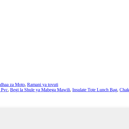
dhaa za Moto
,
Ramani ya tovuti
 Pvc
,
Begi la Shule ya Mabega Mawili
,
Insulate Tote Lunch Bag
,
Chak