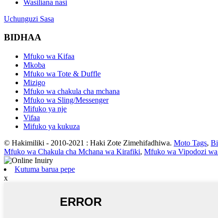
Wasiliana nasi
Uchunguzi Sasa
BIDHAA
Mfuko wa Kifaa
Mkoba
Mfuko wa Tote & Duffle
Mizigo
Mfuko wa chakula cha mchana
Mfuko wa Sling/Messenger
Mifuko ya nje
Vifaa
Mifuko ya kukuza
© Hakimiliki - 2010-2021 : Haki Zote Zimehifadhiwa.
Moto Tags
,
Bi
Mfuko wa Chakula cha Mchana wa Kirafiki
,
Mfuko wa Vipodozi wa
Kutuma barua pepe
x