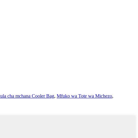
ula cha mchana Cooler Bag
,
Mfuko wa Tote wa Michezo
,