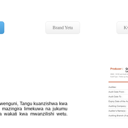
Brand Yetu
Kw
limwenguni, Tangu kuanzishwa kwa
 mazingira limekuwa na jukumu
a wakati kwa mwanzilishi wetu.