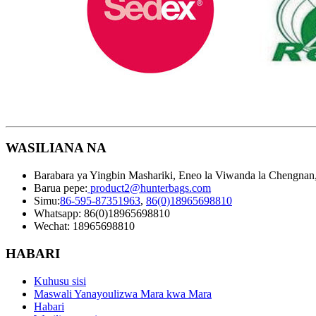
WASILIANA NA
Barabara ya Yingbin Mashariki, Eneo la Viwanda la Chengnan,
Barua pepe:
product2@hunterbags.com
Simu:
86-595-87351963
,
86(0)18965698810
Whatsapp: 86(0)18965698810
Wechat: 18965698810
HABARI
Kuhusu sisi
Maswali Yanayoulizwa Mara kwa Mara
Habari