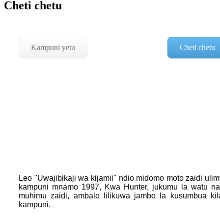
Cheti chetu
Kampuni yetu
Cheti chetu
Leo "Uwajibikaji wa kijamii" ndio midomo moto zaidi u
kampuni mnamo 1997, Kwa Hunter, jukumu la watu na
muhimu zaidi, ambalo lilikuwa jambo la kusumbua kil
kampuni.